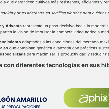
ia que garanticen cultivos más resistentes, eficientes y ren
nocida por su liderazgo en semillas híbridas para cultivo
ar y Advanta
representa un paso decisivo hacia la moderni
ten la visión de impulsar la competitividad agrícola med
rendimiento
adaptadas a las condiciones del mercado mexi
rales
que combinan genética avanzada con prácticas susten
 especializada
para maximizar la productividad y reducir ri
 con diferentes tecnologías en sus hí