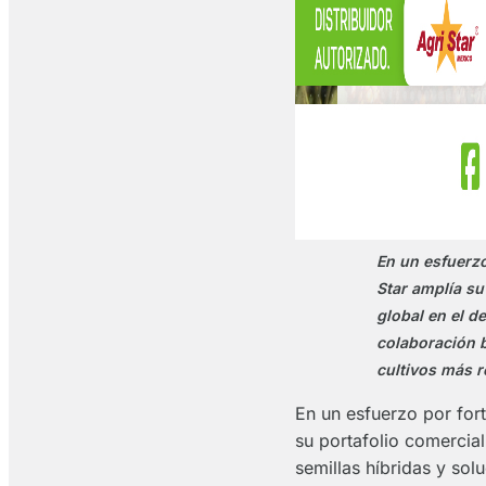
En un esfuerzo
Star amplía su
global en el d
colaboración 
cultivos más r
En un esfuerzo por for
su portafolio comercial
semillas híbridas y so