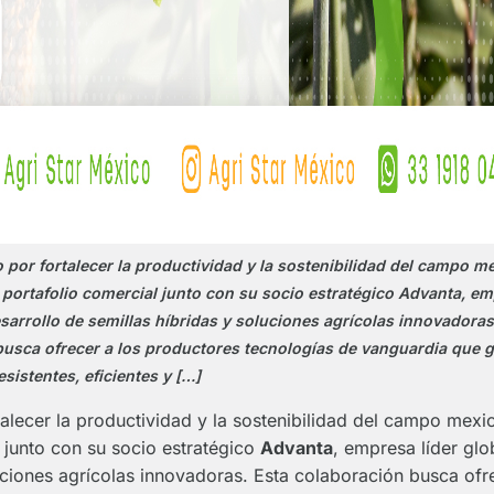
 por fortalecer la productividad y la sostenibilidad del campo m
 portafolio comercial junto con su socio estratégico Advanta, em
esarrollo de semillas híbridas y soluciones agrícolas innovadoras
busca ofrecer a los productores tecnologías de vanguardia que g
esistentes, eficientes y […]
talecer la productividad y la sostenibilidad del campo mex
 junto con su socio estratégico
Advanta
, empresa líder glo
luciones agrícolas innovadoras. Esta colaboración busca ofr