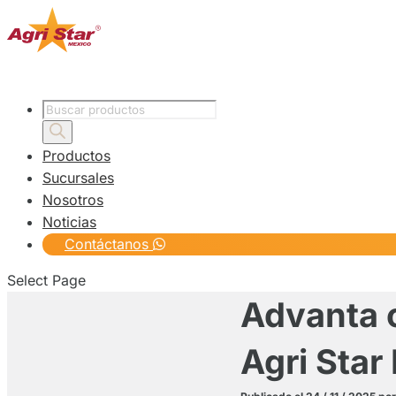
Products
search
Productos
Sucursales
Nosotros
Noticias
Contáctanos
Select Page
Advanta c
Agri Star