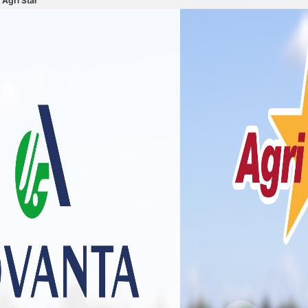
 Agri Star