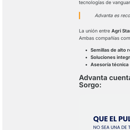
tecnologías de vanguard
Advanta es reco
La unión entre
Agri St
Ambas compañías compar
Semillas de alto 
Soluciones integ
Asesoría técnica
Advanta cuenta
Sorgo: