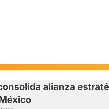
onsolida alianza estrat
 México