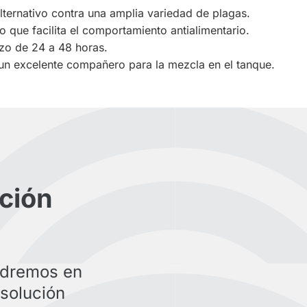
lternativo contra una amplia variedad de plagas.
 lo que facilita el comportamiento antialimentario.
azo de 24 a 48 horas.
 un excelente compañero para la mezcla en el tanque.
ción
ndremos en
 solución