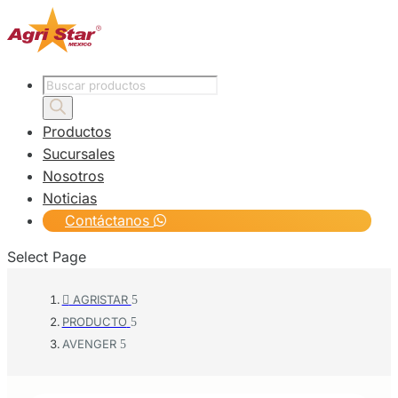
Products
search
Productos
Sucursales
Nosotros
Noticias
Contáctanos
Select Page
AGRISTAR

PRODUCTO
AVENGER