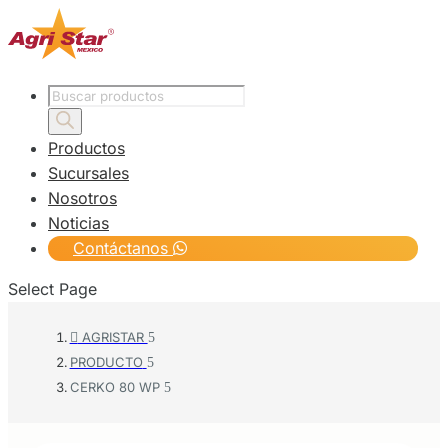
Products
search
Productos
Sucursales
Nosotros
Noticias
Contáctanos
Select Page
AGRISTAR

PRODUCTO
CERKO 80 WP