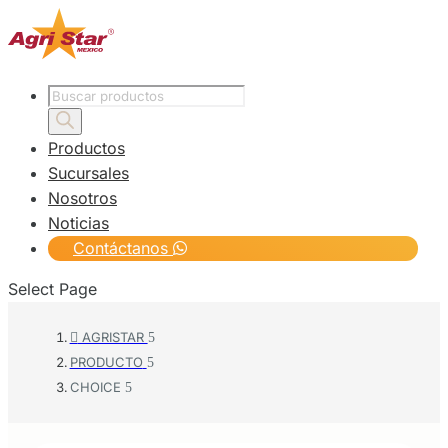
Products
search
Productos
Sucursales
Nosotros
Noticias
Contáctanos
Select Page
AGRISTAR

PRODUCTO
CHOICE