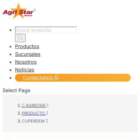
Products
search
Productos
Sucursales
Nosotros
Noticias
Contáctanos
Select Page
AGRISTAR

PRODUCTO
CUPERDEM