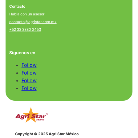
Contacto
Habla con un asesor
contacto@agristar.com.mx
+52 33 3880 2453
Síguenos en
Follow
Follow
Follow
Follow
Copyright © 2025 Agri Star México