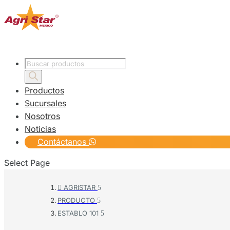
Products
search
Productos
Sucursales
Nosotros
Noticias
Contáctanos
Select Page
AGRISTAR

PRODUCTO
ESTABLO 101