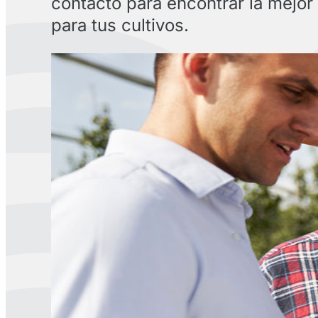
contacto para encontrar la mejor
para tus cultivos.