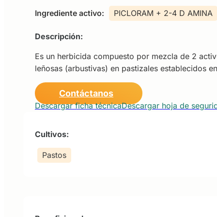
Ingrediente activo:
PICLORAM + 2-4 D AMINA
Descripción:
Es un herbicida compuesto por mezcla de 2 activ
leñosas (arbustivas) en pastizales establecidos e
Contáctanos
Descargar ficha técnica
Descargar hoja de seguri
Cultivos:
Pastos