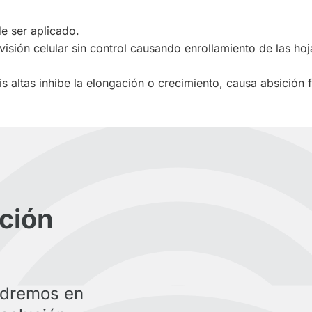
de ser aplicado.
isión celular sin control causando enrollamiento de las hoj
s altas inhibe la elongación o crecimiento, causa absición f
ción
ndremos en