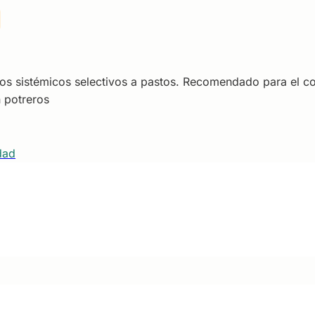
os sistémicos selectivos a pastos. Recomendado para el co
n potreros
dad