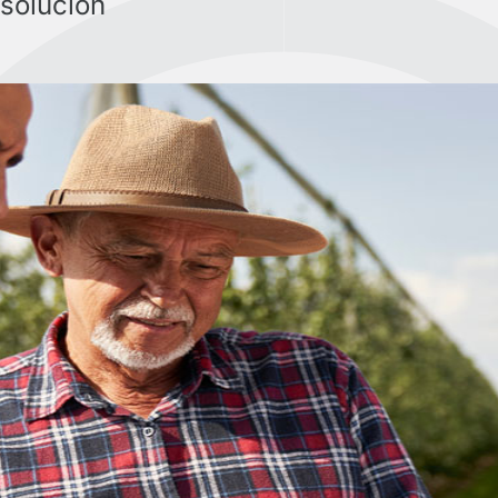
 solución