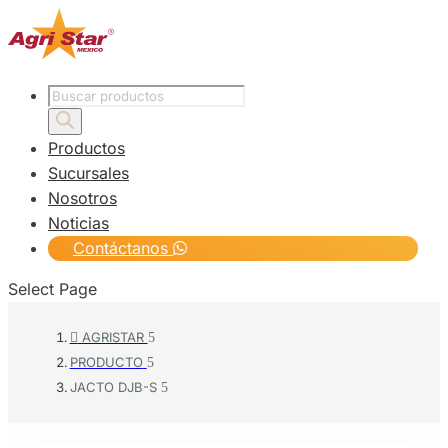
Products
search
Productos
Sucursales
Nosotros
Noticias
Contáctanos
Select Page
AGRISTAR

PRODUCTO
JACTO DJB-S