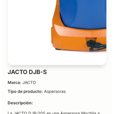
JACTO DJB-S
Marca:
JACTO
Tipo de producto:
Aspersoras
Descripción:
La JACTO DJB-20S es una Aspersora Mochila a