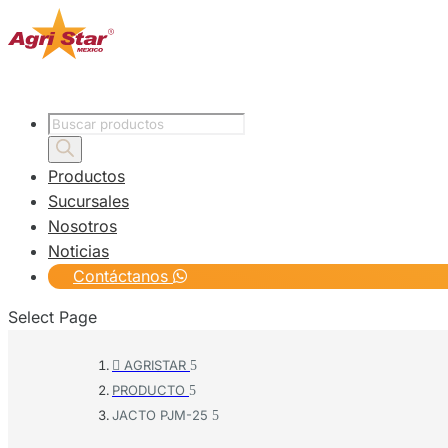
Products
search
Productos
Sucursales
Nosotros
Noticias
Contáctanos
Select Page
AGRISTAR

PRODUCTO
JACTO PJM-25