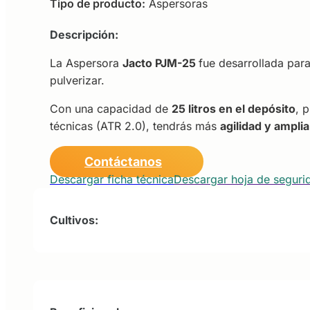
Tipo de producto:
Aspersoras
Descripción:
La Aspersora
Jacto PJM-25
fue desarrollada par
pulverizar.
Con una capacidad de
25 litros en el depósito
, 
técnicas (ATR 2.0), tendrás más
agilidad y amplia
Contáctanos
Descargar ficha técnica
Descargar hoja de seguri
Cultivos: