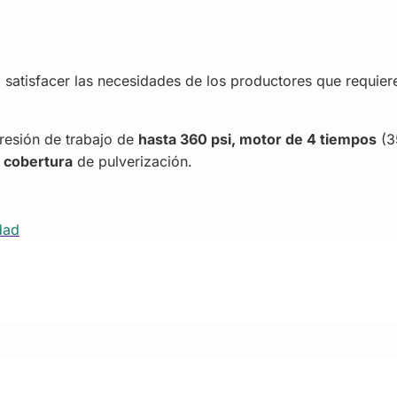
a satisfacer las necesidades de los productores que requie
presión de trabajo de
hasta 360 psi, motor de 4 tiempos
(3
cobertura
de pulverización.
dad