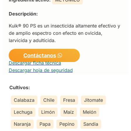
Descripción:
Kuik® 90 PS es un insecticida altamente efectivo y
de amplio espectro con efecto en ovicida,
larvicida y adulticida.
Contáctanos
Descargar ficha técnica
Descargar hoja de seguridad
Cultivos:
Calabaza
Chile
Fresa
Jitomate
Lechuga
Limón
Maíz
Melón
Naranja
Papa
Pepino
Sandia