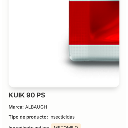
KUIK 90 PS
Marca:
ALBAUGH
Tipo de producto:
Insecticidas
Ingrediente activo:
METOMILO