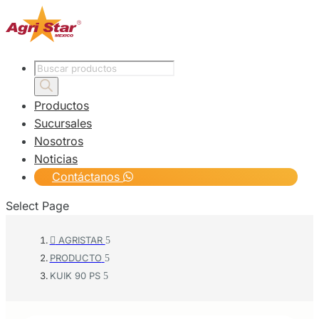
Products
search
Productos
Sucursales
Nosotros
Noticias
Contáctanos
Select Page
AGRISTAR

PRODUCTO
KUIK 90 PS