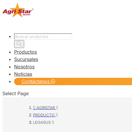
Products
search
Productos
Sucursales
Nosotros
Noticias
Contáctanos
Select Page
AGRISTAR

PRODUCTO
LEGASUS