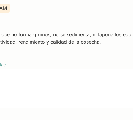
RAM
ión que no forma grumos, no se sedimenta, ni tapona los eq
tividad, rendimiento y calidad de la cosecha.
dad