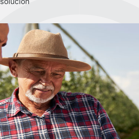
 solución