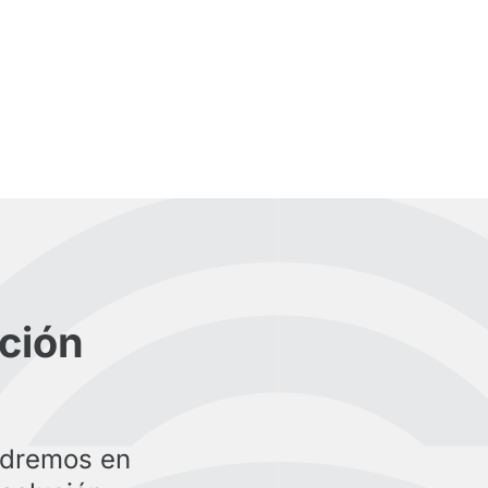
ción
ndremos en