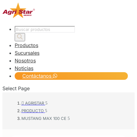
Products
search
Productos
Sucursales
Nosotros
Noticias
Contáctanos
Select Page
AGRISTAR

PRODUCTO
MUSTANG MAX 100 CE