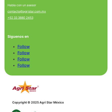
Habla con un asesor
contacto@agristar.com.mx
+52 33 3880 2453
Síguenos en
Follow
Follow
Follow
Follow
Copyright © 2025 Agri Star México