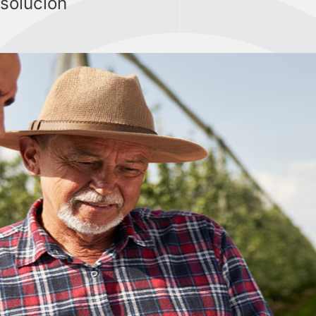
 solución