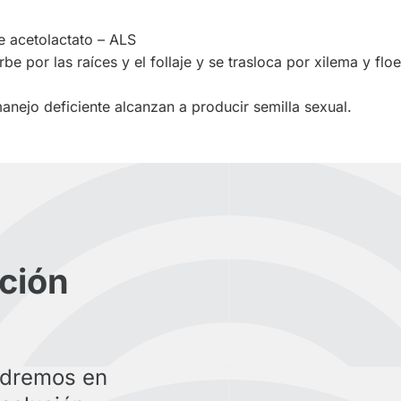
e acetolactato – ALS
be por las raíces y el follaje y se trasloca por xilema y f
manejo deficiente alcanzan a producir semilla sexual.
ción
ndremos en