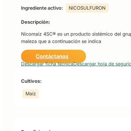
Ingrediente activo:
NICOSULFURON
Descripción:
Nicomaiz 4SC® es un producto sistémico del grupo 
maleza que a continuación se indica
Contáctanos
Descargar ficha técnica
Descargar hoja de seguri
Cultivos:
Maíz