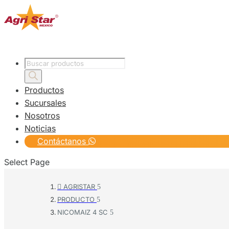
Products
search
Productos
Sucursales
Nosotros
Noticias
Contáctanos
Select Page
AGRISTAR

PRODUCTO
NICOMAIZ 4 SC