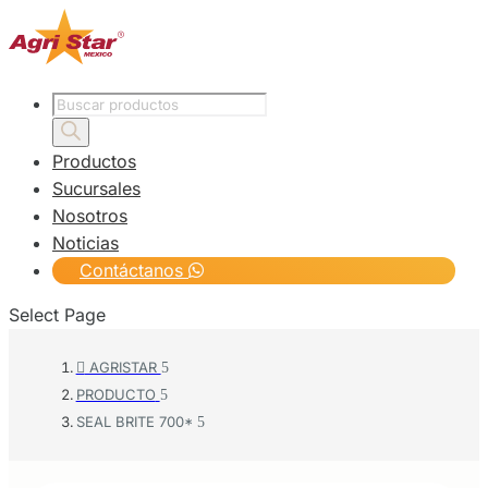
Products
search
Productos
Sucursales
Nosotros
Noticias
Contáctanos
Select Page
AGRISTAR

PRODUCTO
SEAL BRITE 700*