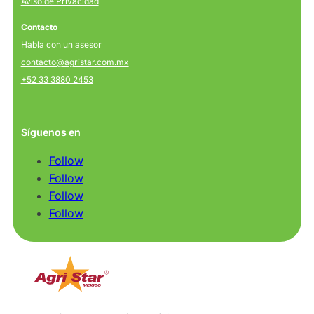
Aviso de Privacidad
Contacto
Habla con un asesor
contacto@agristar.com.mx
+52 33 3880 2453
Síguenos en
Follow
Follow
Follow
Follow