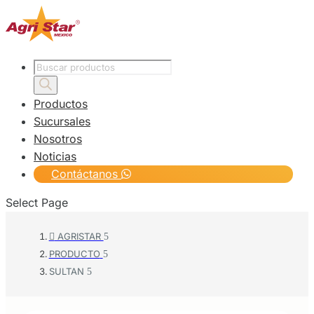
Products
search
Productos
Sucursales
Nosotros
Noticias
Contáctanos
Select Page
AGRISTAR

PRODUCTO
SULTAN